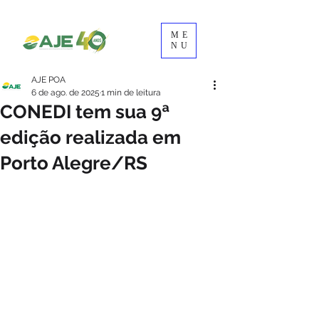
ME
NU
AJE POA
6 de ago. de 2025
1 min de leitura
CONEDI tem sua 9ª
edição realizada em
Porto Alegre/RS