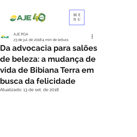
ME
NU
AJE POA
23 de jul. de 2018
4 min de leitura
Da advocacia para salões
de beleza: a mudança de
vida de Bibiana Terra em
busca da felicidade
Atualizado:
13 de set. de 2018