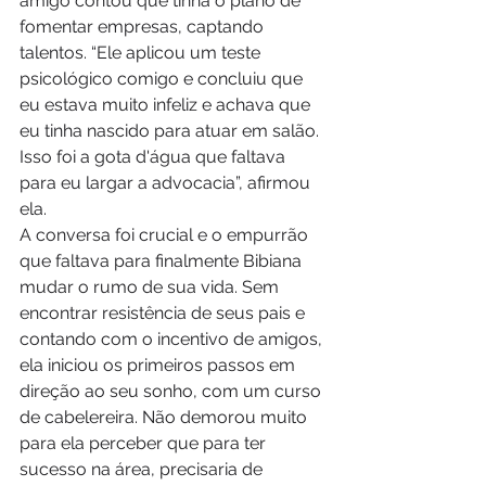
amigo contou que tinha o plano de 
fomentar empresas, captando 
talentos. “Ele aplicou um teste 
psicológico comigo e concluiu que 
eu estava muito infeliz e achava que 
eu tinha nascido para atuar em salão. 
Isso foi a gota d'água que faltava 
para eu largar a advocacia”, afirmou 
ela.  
A conversa foi crucial e o empurrão 
que faltava para finalmente Bibiana 
mudar o rumo de sua vida. Sem 
encontrar resistência de seus pais e 
contando com o incentivo de amigos, 
ela iniciou os primeiros passos em 
direção ao seu sonho, com um curso 
de cabelereira. Não demorou muito 
para ela perceber que para ter 
sucesso na área, precisaria de 