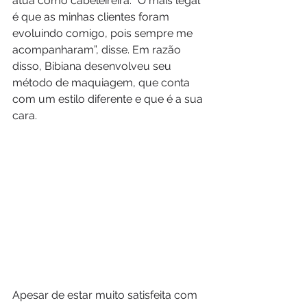
atua como cabeleireira. “O mais legal 
é que as minhas clientes foram 
evoluindo comigo, pois sempre me 
acompanharam”, disse. Em razão 
disso, Bibiana desenvolveu seu 
método de maquiagem, que conta 
com um estilo diferente e que é a sua 
cara.
Apesar de estar muito satisfeita com 