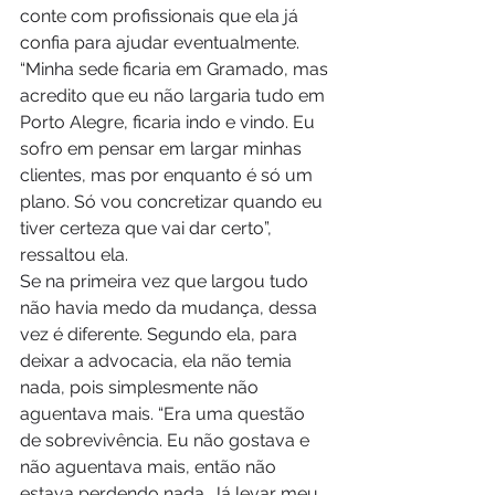
conte com profissionais que ela já 
confia para ajudar eventualmente. 
“Minha sede ficaria em Gramado, mas 
acredito que eu não largaria tudo em 
Porto Alegre, ficaria indo e vindo. Eu 
sofro em pensar em largar minhas 
clientes, mas por enquanto é só um 
plano. Só vou concretizar quando eu 
tiver certeza que vai dar certo”, 
ressaltou ela. 
Se na primeira vez que largou tudo 
não havia medo da mudança, dessa 
vez é diferente. Segundo ela, para 
deixar a advocacia, ela não temia 
nada, pois simplesmente não 
aguentava mais. “Era uma questão 
de sobrevivência. Eu não gostava e 
não aguentava mais, então não 
estava perdendo nada. Já levar meu 