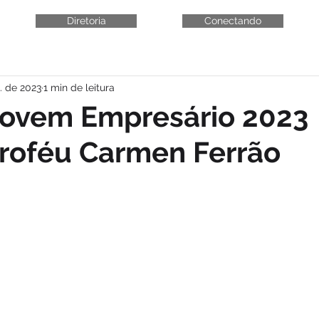
Diretoria
Conectando
. de 2023
1 min de leitura
Jovem Empresário 2023
roféu Carmen Ferrão