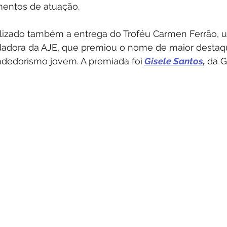
mentos de atuação.
alizado também a entrega do Troféu Carmen Ferrão, 
dora da AJE, que premiou o nome de maior destaq
dedorismo jovem. A premiada foi
Gisele Santos
, 
da G