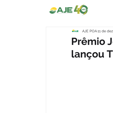
AJE POA
11 de dez
Prêmio 
lançou T