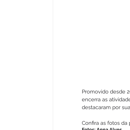
Promovido desde 2
encerra as ativida
destacaram por sua 
Confira as fotos da
Fotos: Anna Alves