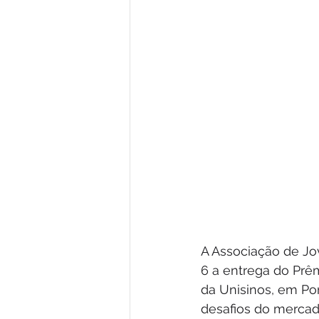
A Associação de Jo
6 a entrega do Prê
da Unisinos, em Por
desafios do mercad