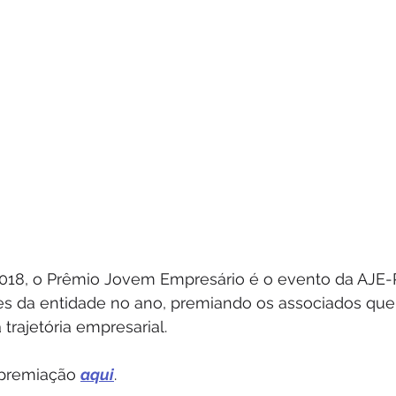
018, o Prêmio Jovem Empresário é o evento da AJE
des da entidade no ano, premiando os associados que
trajetória empresarial.
 premiação 
aqui
.