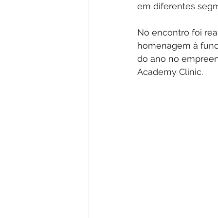
em diferentes seg
No encontro foi re
homenagem à funda
do ano no empreen
Academy Clinic. 