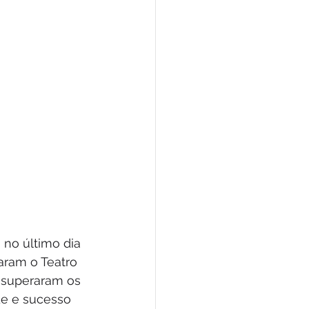
no último dia 
aram o Teatro 
e superaram os 
e e sucesso 