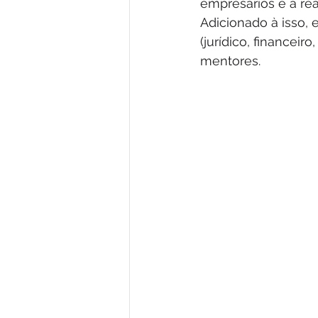
empresários e a r
Adicionado à isso,
(jurídico, financeir
mentores.