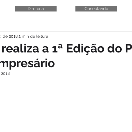
Diretoria
Conectando
. de 2018
2 min de leitura
realiza a 1ª Edição do 
mpresário
 2018