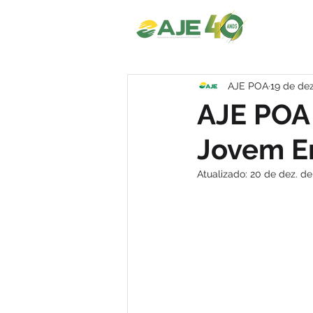
AJE POA
19 de dez
AJE POA 
Jovem E
Atualizado:
20 de dez. de