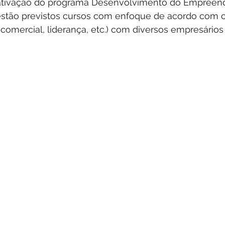
eativação do programa Desenvolvimento do Empreend
 estão previstos cursos com enfoque de acordo com
o, comercial, liderança, etc.) com diversos empresário