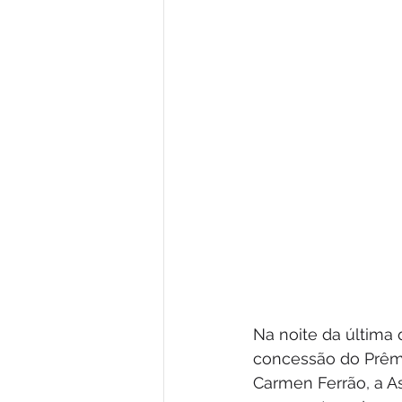
Na noite da última q
concessão do Prêm
Carmen Ferrão, a A