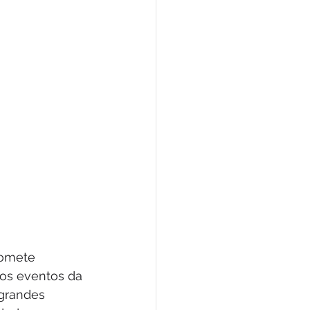
romete 
os eventos da 
grandes 