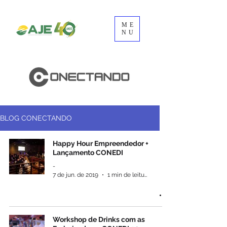
ME
NU
BLOG CONECTANDO
Happy Hour Empreendedor +
Lançamento CONEDI
-
7 de jun. de 2019
1 min de leitura
Workshop de Drinks com as